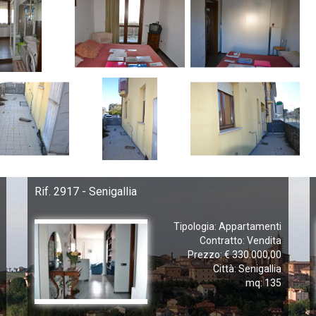
Rif. 2917 - Senigallia
Tipologia: Appartamenti
Contratto: Vendita
Prezzo: € 330.000,00
Città: Senigallia
mq: 135