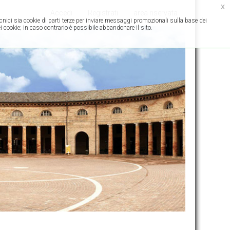
x
Accedi
Registrati
area riservata
ecnici sia cookie di parti terze per inviare messaggi promozionali sulla base dei
 cookie; in caso contrario è possibile abbandonare il sito.