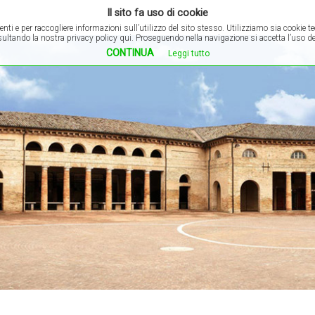
Il sito fa uso di cookie
enti e per raccogliere informazioni sull’utilizzo del sito stesso. Utilizziamo sia cookie t
ltando la nostra privacy policy qui. Proseguendo nella navigazione si accetta l’uso dei
CONTINUA
Leggi tutto