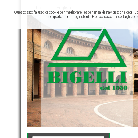
home
English
Questo sito fa uso di cookie per migliorare l’esperienza di navigazione degli ut
comportamenti degli utenti. Può conoscere i dettagli consu