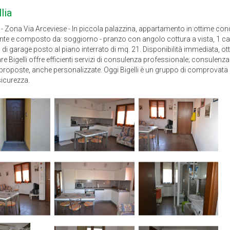
lia
a - Zona Via Arceviese - In piccola palazzina, appartamento in ottime con
nte e composto da: soggiorno - pranzo con angolo cottura a vista, 1 c
di garage posto al piano interrato di mq. 21. Disponibilità immediata, 
e Bigelli offre efficienti servizi di consulenza professionale; consulenza 
i proposte, anche personalizzate. Oggi Bigelli è un gruppo di comprovata 
sicurezza.