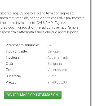
dizioni di mq. 53 posto al piano terra con ingresso
amera matrimoniale, bagno e corte esclusiva pavimentata.
ottimo come investimento. CHI SIAMO L'Agenzia
di spicco in grado di offrire, ad ogni cliente, un'ampia
esperienza e affermata serietà che può aprire le porte
Riferimento annuncio:
646
Tipo contratto:
Vendita
Tipologia:
Appartamenti
Città:
Senigallia
Zona:
Via Arceviese
Superficie:
53mq
Prezzo:
€ 140.000,00
RICHIEDI MAGGIORI INFORMAZIONI